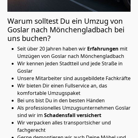
Warum solltest Du ein Umzug von
Goslar nach Mönchen­gladbach
bei
uns buchen?
Seit über 20 Jahren haben wir
Erfahrungen
mit
Umzügen von Goslar nach Mönchen­gladbach
Wir kennen jeden Stadtteil und jede Straße in
Goslar
Unsere Mitarbeiter sind ausgebildete Fachkräfte
Wir bieten Dir einen Fullservice an, das
komfortable Umzugspaket
Bei uns bist Du in den besten Händen
Als professionelles Umzugsunternehmen Goslar
sind wir im
Schadensfall versichert
Wir verpacken alles transportsicher und
fachgerecht
Gerne demontieren wir auch Deine Möbel und