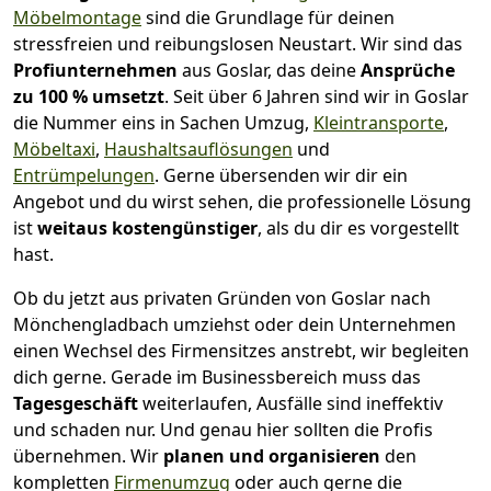
Möbelmontage
sind die Grundlage für deinen
stressfreien und reibungslosen Neustart.
Wir sind das
Profiunternehmen
aus Goslar, das deine
Ansprüche
zu 100 % umsetzt
. Seit über 6 Jahren sind wir in Goslar
die Nummer eins in Sachen Umzug,
Kleintransporte
,
Möbeltaxi
,
Haushaltsauflösungen
und
Entrümpelungen
.
Gerne übersenden wir dir ein
Angebot und du wirst sehen, die professionelle Lösung
ist
weitaus kostengünstiger
, als du dir es vorgestellt
hast.
Ob du jetzt aus privaten Gründen von Goslar nach
Mönchen­gladbach umziehst oder dein Unternehmen
einen Wechsel des Firmensitzes anstrebt, wir begleiten
dich gerne. Gerade im Businessbereich muss das
Tagesgeschäft
weiterlaufen, Ausfälle sind ineffektiv
und schaden nur. Und genau hier sollten die Profis
übernehmen.
Wir
planen und organisieren
den
kompletten
Firmenumzug
oder auch gerne die