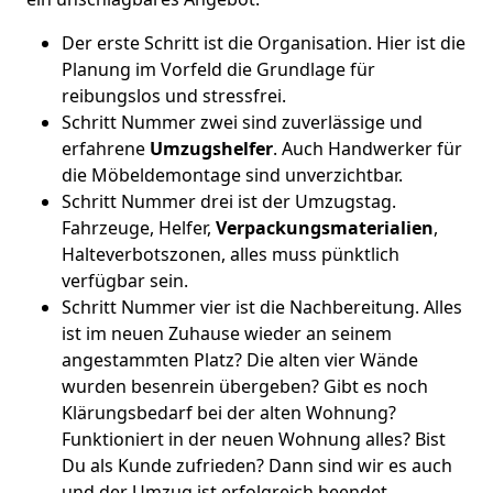
Der erste Schritt ist die Organisation. Hier ist die
Planung im Vorfeld die Grundlage für
reibungslos und stressfrei.
Schritt Nummer zwei sind zuverlässige und
erfahrene
Umzugshelfer
. Auch Handwerker für
die Möbeldemontage sind unverzichtbar.
Schritt Nummer drei ist der Umzugstag.
Fahrzeuge, Helfer,
Verpackungsmaterialien
,
Halteverbotszonen, alles muss pünktlich
verfügbar sein.
Schritt Nummer vier ist die Nachbereitung. Alles
ist im neuen Zuhause wieder an seinem
angestammten Platz? Die alten vier Wände
wurden besenrein übergeben? Gibt es noch
Klärungsbedarf bei der alten Wohnung?
Funktioniert in der neuen Wohnung alles? Bist
Du als Kunde zufrieden? Dann sind wir es auch
und der Umzug ist erfolgreich beendet.