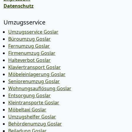
Datenschutz
Umzugsservice
Umzugsservice Goslar
Büroumzug Goslar
Fernumzug Goslar
Firmenumzug Goslar
Halteverbot Goslar
Klaviertransport Goslar
Möbeleinlagerung Goslar
Seniorenumzug Goslar
Wohnungsauflösung Goslar
Entsorgung Goslar
Kleintransporte Goslar
Möbeltaxi Goslar
Umzugshelfer Goslar
Behördenumzug Goslar
Beiladung Goslar