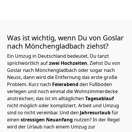
Was ist wichtig, wenn Du von Goslar
nach Mönchen­gladbach
ziehst?
Ein Umzug in Deutschland bedeutet, Du tanzt
sprichwörtlich auf
zwei Hochzeiten
. Ziehst Du von
Goslar nach Mönchen­gladbach oder sogar nach
Neuss, dann wird die Entfernung das erste große
Problem.
Kurz nach
Feierabend
den Fußboden
verlegen und noch einmal die Wohnzimmerdecke
anstreichen, das ist im alltäglichen
Tagesablauf
nicht möglich oder kompliziert.
Arbeit und Umzug
sind so nicht vereinbar. Und den
Jahresurlaub
für
einen
stressigen Neuanfang
nutzen? In der Regel
wird der Urlaub nach einem Umzug zur