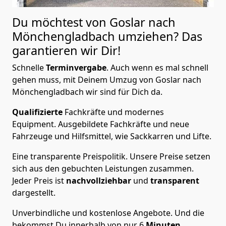
Du möchtest von Goslar nach
Mönchen­gladbach
umziehen? Das
garantieren wir Dir!
Schnelle
Terminvergabe
.
Auch wenn es mal schnell
gehen muss, mit Deinem Umzug von Goslar nach
Mönchen­gladbach wir sind für Dich da.
Qualifizierte
Fachkräfte und modernes
Equipment.
Ausgebildete Fachkräfte und neue
Fahrzeuge und Hilfsmittel, wie Sackkarren und Lifte.
Eine transparente Preispolitik.
Unsere Preise setzen
sich aus den gebuchten Leistungen zusammen.
Jeder Preis ist
nachvollziehbar
und
transparent
dargestellt.
Unverbindliche und kostenlose Angebote.
Und die
bekommst Du innerhalb von nur
6
Minuten