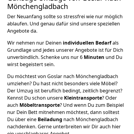
Mönchen­gladbach
Der Neuanfang sollte so stressfrei wie nur möglich
ablaufen. Und genau dafür sind unsere speziellen
Angebote da.
Wir nehmen nur Deinen
individuellen Bedarf
als
Grundlage und jedes unserer Angebote ist für Dich
unverbindlich. Schenke uns nur 6
Minuten
und Du
wirst begeistert sein.
Du möchtest von Goslar nach Mönchen­gladbach
umziehen? Du hast nicht besonders viele Möbel?
Der Umzug ist beruflich bedingt, zeitlich begrenzt?
Kennst Du schon unsere
Kleintransporte
? Oder
auch
Möbeltransporte
? Und wenn Du zum Beispiel
nur Dein Bett mitnehmen möchtest, dann solltest
Du über eine
Beiladung
nach Mönchen­gladbach
nachdenken. Gerne unterbreiten wir Dir auch hier
ein unschlagbares Angebot.