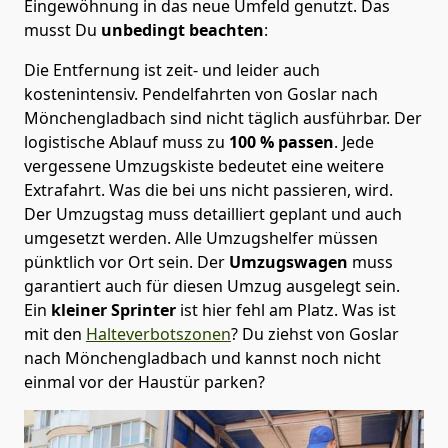
Eingewöhnung in das neue Umfeld genutzt. Das
musst Du
unbedingt beachten
:
Die Entfernung ist zeit- und leider auch
kostenintensiv. Pendelfahrten von Goslar nach
Mönchen­gladbach sind nicht täglich ausführbar.
Der
logistische Ablauf muss zu
100 % passen
. Jede
vergessene Umzugskiste bedeutet eine weitere
Extrafahrt. Was die bei uns nicht passieren, wird.
Der Umzugstag muss detailliert geplant und auch
umgesetzt werden. Alle Umzugshelfer müssen
pünktlich vor Ort sein. Der
Umzugswagen
muss
garantiert auch für diesen Umzug ausgelegt sein.
Ein
kleiner Sprinter
ist hier fehl am Platz. Was ist
mit den
Halteverbotszonen
? Du ziehst von Goslar
nach Mönchen­gladbach und kannst noch nicht
einmal vor der Haustür parken?