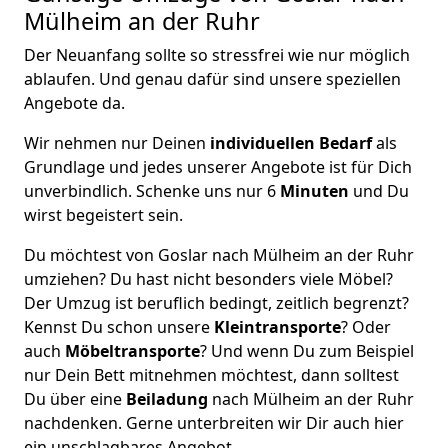
Mülheim an der Ruhr
Der Neuanfang sollte so stressfrei wie nur möglich
ablaufen. Und genau dafür sind unsere speziellen
Angebote da.
Wir nehmen nur Deinen
individuellen Bedarf
als
Grundlage und jedes unserer Angebote ist für Dich
unverbindlich. Schenke uns nur 6
Minuten
und Du
wirst begeistert sein.
Du möchtest von Goslar nach Mülheim an der Ruhr
umziehen? Du hast nicht besonders viele Möbel?
Der Umzug ist beruflich bedingt, zeitlich begrenzt?
Kennst Du schon unsere
Kleintransporte
? Oder
auch
Möbeltransporte
? Und wenn Du zum Beispiel
nur Dein Bett mitnehmen möchtest, dann solltest
Du über eine
Beiladung
nach Mülheim an der Ruhr
nachdenken. Gerne unterbreiten wir Dir auch hier
ein unschlagbares Angebot.