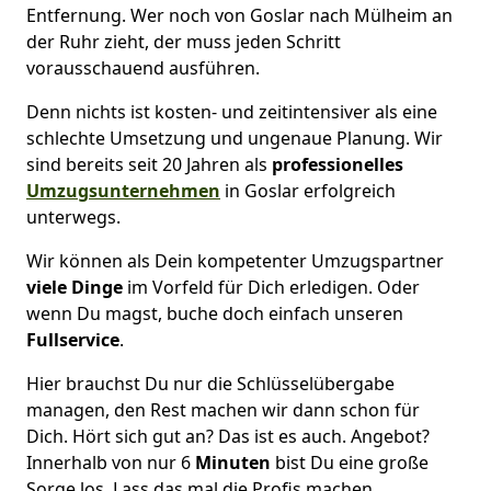
Entfernung. Wer noch von Goslar nach Mülheim an
der Ruhr zieht, der muss jeden Schritt
vorausschauend ausführen.
Denn nichts ist kosten- und zeitintensiver als eine
schlechte Umsetzung und ungenaue Planung. Wir
sind bereits seit 20 Jahren als
professionelles
Umzugsunternehmen
in Goslar erfolgreich
unterwegs.
Wir können als Dein kompetenter Umzugspartner
viele Dinge
im Vorfeld für Dich erledigen. Oder
wenn Du magst, buche doch einfach unseren
Fullservice
.
Hier brauchst Du nur die Schlüsselübergabe
managen, den Rest machen wir dann schon für
Dich. Hört sich gut an? Das ist es auch. Angebot?
Innerhalb von nur 6
Minuten
bist Du eine große
Sorge los. Lass das mal die Profis machen.