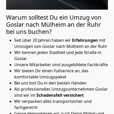
Warum solltest Du ein Umzug von
Goslar nach Mülheim an der Ruhr
bei uns buchen?
Seit über 20 Jahren haben wir
Erfahrungen
mit
Umzügen von Goslar nach Mülheim an der Ruhr
Wir kennen jeden Stadtteil und jede Straße in
Goslar
Unsere Mitarbeiter sind ausgebildete Fachkräfte
Wir bieten Dir einen Fullservice an, das
komfortable Umzugspaket
Bei uns bist Du in den besten Händen
Als professionelles Umzugsunternehmen Goslar
sind wir im
Schadensfall versichert
Wir verpacken alles transportsicher und
fachgerecht
Gerne demontieren wir auch Deine Möbel und