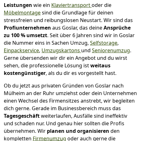
Leistungen
wie ein
Klaviertransport
oder die
Möbelmontage
sind die Grundlage für deinen
stressfreien und reibungslosen Neustart.
Wir sind das
Profiunternehmen
aus Goslar, das deine
Ansprüche
zu 100 % umsetzt
. Seit über 6 Jahren sind wir in Goslar
die Nummer eins in Sachen Umzug,
Selfstorage
,
Einpackservice
,
Umzugskartons
und
Seniorenumzug
.
Gerne übersenden wir dir ein Angebot und du wirst
sehen, die professionelle Lösung ist
weitaus
kostengünstiger
, als du dir es vorgestellt hast.
Ob du jetzt aus privaten Gründen von Goslar nach
Mülheim an der Ruhr umziehst oder dein Unternehmen
einen Wechsel des Firmensitzes anstrebt, wir begleiten
dich gerne. Gerade im Businessbereich muss das
Tagesgeschäft
weiterlaufen, Ausfälle sind ineffektiv
und schaden nur. Und genau hier sollten die Profis
übernehmen.
Wir
planen und organisieren
den
kompletten
Firmenumzug
oder auch gerne die