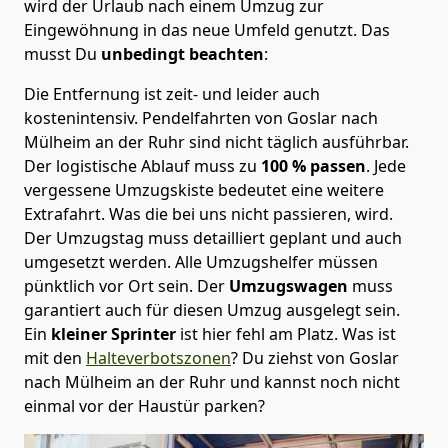
wird der Urlaub nach einem Umzug zur
Eingewöhnung in das neue Umfeld genutzt. Das
musst Du
unbedingt beachten
:
Die Entfernung ist zeit- und leider auch
kostenintensiv. Pendelfahrten von Goslar nach
Mülheim an der Ruhr sind nicht täglich ausführbar.
Der logistische Ablauf muss zu
100 % passen
. Jede
vergessene Umzugskiste bedeutet eine weitere
Extrafahrt. Was die bei uns nicht passieren, wird.
Der Umzugstag muss detailliert geplant und auch
umgesetzt werden. Alle Umzugshelfer müssen
pünktlich vor Ort sein. Der
Umzugswagen
muss
garantiert auch für diesen Umzug ausgelegt sein.
Ein
kleiner Sprinter
ist hier fehl am Platz. Was ist
mit den
Halteverbotszonen
? Du ziehst von Goslar
nach Mülheim an der Ruhr und kannst noch nicht
einmal vor der Haustür parken?