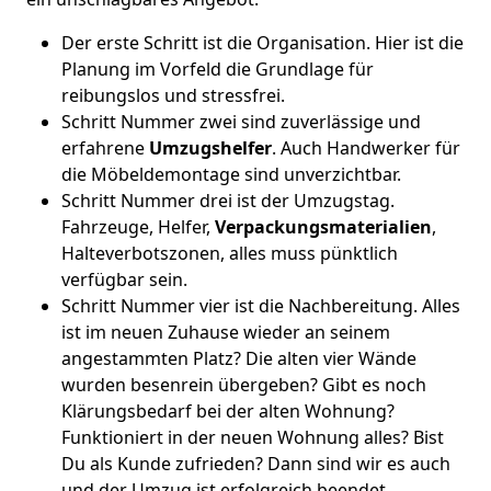
Der erste Schritt ist die Organisation. Hier ist die
Planung im Vorfeld die Grundlage für
reibungslos und stressfrei.
Schritt Nummer zwei sind zuverlässige und
erfahrene
Umzugshelfer
. Auch Handwerker für
die Möbeldemontage sind unverzichtbar.
Schritt Nummer drei ist der Umzugstag.
Fahrzeuge, Helfer,
Verpackungsmaterialien
,
Halteverbotszonen, alles muss pünktlich
verfügbar sein.
Schritt Nummer vier ist die Nachbereitung. Alles
ist im neuen Zuhause wieder an seinem
angestammten Platz? Die alten vier Wände
wurden besenrein übergeben? Gibt es noch
Klärungsbedarf bei der alten Wohnung?
Funktioniert in der neuen Wohnung alles? Bist
Du als Kunde zufrieden? Dann sind wir es auch
und der Umzug ist erfolgreich beendet.