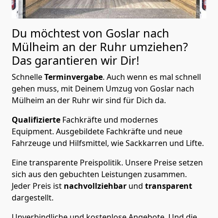
Du möchtest von Goslar nach
Mülheim an der Ruhr
umziehen?
Das garantieren wir Dir!
Schnelle
Terminvergabe
.
Auch wenn es mal schnell
gehen muss, mit Deinem Umzug von Goslar nach
Mülheim an der Ruhr wir sind für Dich da.
Qualifizierte
Fachkräfte und modernes
Equipment.
Ausgebildete Fachkräfte und neue
Fahrzeuge und Hilfsmittel, wie Sackkarren und Lifte.
Eine transparente Preispolitik.
Unsere Preise setzen
sich aus den gebuchten Leistungen zusammen.
Jeder Preis ist
nachvollziehbar
und
transparent
dargestellt.
Unverbindliche und kostenlose Angebote.
Und die