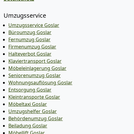
Umzugsservice
Umzugsservice Goslar
Büroumzug Goslar
Fernumzug Goslar
Firmenumzug Goslar
Halteverbot Goslar
Klaviertransport Goslar
Möbeleinlagerung Goslar
Seniorenumzug Goslar
Wohnungsauflösung Goslar
Entsorgung Goslar
Kleintransporte Goslar
Möbeltaxi Goslar
Umzugshelfer Goslar
Behördenumzug Goslar
Beiladung Goslar
Möbellift Goslar