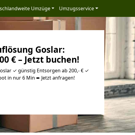
schlandweite Umzüge
Umzugsservice
lösung Goslar:
00 € – Jetzt buchen!
lar ✓ günstig Entsorgen ab 200,- € ✓
ot in nur 6 Min ➨ Jetzt anfragen!