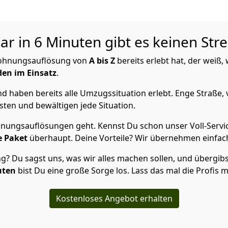
ar in 6 Minuten gibt es keinen Str
ohnungsauflösung von
A bis Z
bereits erlebt hat, der weiß
den im Einsatz
.
 haben bereits alle Umzugssituation erlebt. Enge Straße, 
ten und bewältigen jede Situation.
ungsauflösungen geht. Kennst Du schon unser Voll-Servic
e Paket
überhaupt. Deine Vorteile? Wir übernehmen einfach
Du sagst uns, was wir alles machen sollen, und übergibst 
uten
bist Du eine große Sorge los. Lass das mal die Profis 
Kostenloses Angebot erhalten