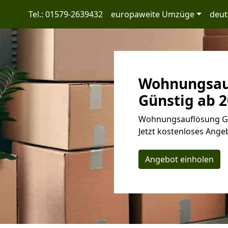
Tel.: 01579-2639432
europaweite Umzüge
deut
Wohnungsauf
Günstig ab 2
Wohnungsauflösung Gos
Jetzt kostenloses Angeb
Angebot einholen