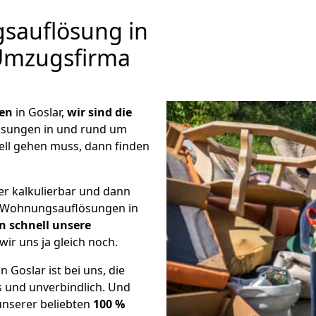
auflösung in
 Umzugsfirma
en
in Goslar,
wir sind die
sungen in und rund um
ell gehen muss, dann finden
er kalkulierbar und dann
ge Wohnungsauflösungen in
n schnell unsere
wir uns ja gleich noch.
Goslar ist bei uns, die
 und unverbindlich. Und
unserer beliebten
100 %