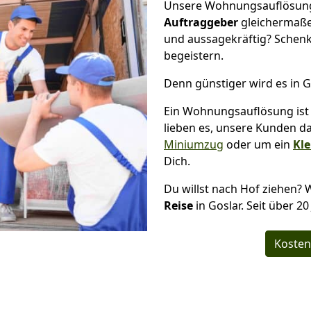
Unsere Wohnungsauflösung g
Auftraggeber
gleichermaße
und aussagekräftig? Schenk
begeistern.
Denn günstiger wird es in G
Ein Wohnungsauflösung ist 
lieben es, unsere Kunden d
Miniumzug
oder um ein
Kle
Dich.
Du willst nach Hof ziehen? 
Reise
in Goslar. Seit über 2
Kosten