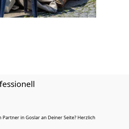
essionell
artner in Goslar an Deiner Seite? Herzlich