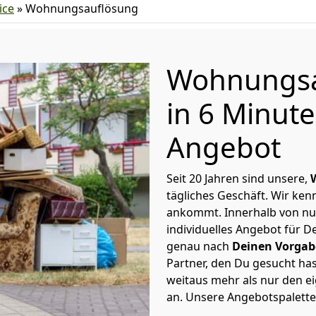
ice
»
Wohnungsauflösung
Wohnungsa
in 6 Minut
Angebot
Seit 20 Jahren sind unsere,
tägliches Geschäft. Wir ke
ankommt. Innerhalb von nu
individuelles Angebot für 
genau nach
Deinen Vorgabe
Partner, den Du gesucht has
weitaus mehr als nur den e
an. Unsere Angebotspalette