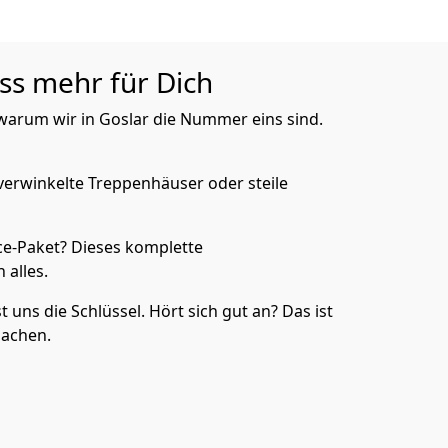
ess mehr für Dich
, warum wir in Goslar die Nummer eins sind.
verwinkelte Treppenhäuser oder steile
e-Paket? Dieses komplette
 alles.
uns die Schlüssel. Hört sich gut an? Das ist
machen.