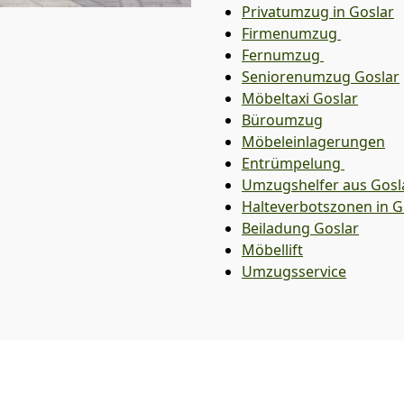
Privatumzug in Goslar
Firmenumzug
Fernumzug
Seniorenumzug Goslar
Möbeltaxi
Goslar
Büroumzug
Möbeleinlagerungen
Entrümpelung
Umzugshelfer aus Gosl
Halteverbotszonen in G
Beiladung
Goslar
Möbellift
Umzugsservice