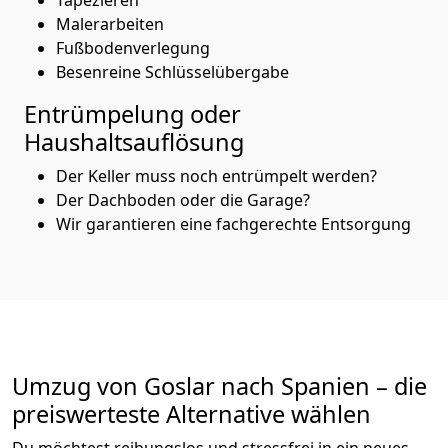
Malerarbeiten
Fußbodenverlegung
Besenreine Schlüsselübergabe
Entrümpelung oder
Haushaltsauflösung
Der Keller muss noch entrümpelt werden?
Der Dachboden oder die Garage?
Wir garantieren eine fachgerechte Entsorgung
Umzug von
Goslar
nach Spanien
– die
preiswerteste Alternative wählen
Du möchtest reibungslos und stressfrei in ein neues