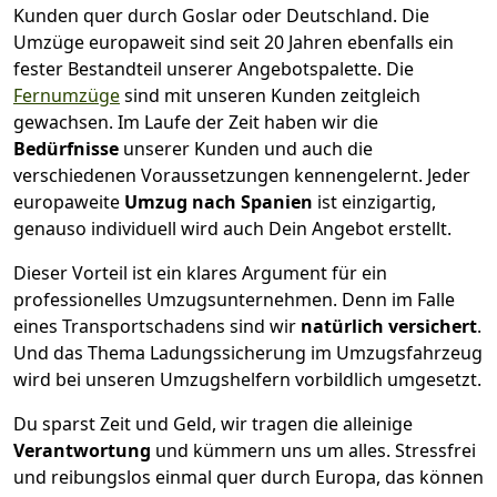
Kunden quer durch
Goslar
oder Deutschland. Die
Umzüge europaweit sind seit
20
Jahren ebenfalls ein
fester Bestandteil unserer Angebotspalette. Die
Fernumzüge
sind mit unseren Kunden zeitgleich
gewachsen.
Im Laufe der Zeit haben wir die
Bedürfnisse
unserer Kunden und auch die
verschiedenen Voraussetzungen kennengelernt. Jeder
europaweite
Umzug nach Spanien
ist einzigartig,
genauso individuell wird auch Dein Angebot erstellt.
Dieser Vorteil ist ein klares Argument für ein
professionelles Umzugsunternehmen. Denn im Falle
eines Transportschadens sind wir
natürlich versichert
.
Und das Thema Ladungssicherung im Umzugsfahrzeug
wird bei unseren Umzugshelfern vorbildlich umgesetzt.
Du sparst Zeit und Geld, wir tragen die alleinige
Verantwortung
und kümmern uns um alles. Stressfrei
und reibungslos einmal quer durch Europa, das können