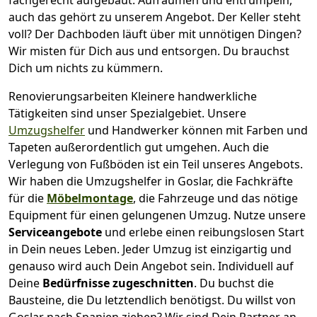
auch das gehört zu unserem Angebot. Der Keller steht
voll? Der Dachboden läuft über mit unnötigen Dingen?
Wir misten für Dich aus und entsorgen. Du brauchst
Dich um nichts zu kümmern.
Renovierungsarbeiten
Kleinere handwerkliche
Tätigkeiten sind unser Spezialgebiet. Unsere
Umzugshelfer
und Handwerker können mit Farben und
Tapeten außerordentlich gut umgehen. Auch die
Verlegung von Fußböden ist ein Teil unseres Angebots.
Wir haben die Umzugshelfer in
Goslar
, die Fachkräfte
für die
Möbelmontage
, die Fahrzeuge und das nötige
Equipment für einen gelungenen Umzug. Nutze unsere
Serviceangebote
und erlebe einen reibungslosen Start
in Dein neues Leben.
Jeder Umzug ist einzigartig und
genauso wird auch Dein Angebot sein. Individuell auf
Deine
Bedürfnisse zugeschnitten
. Du buchst die
Bausteine, die Du letztendlich benötigst. Du willst von
Goslar
nach Spanien
ziehen? Wir sind Dein Partner an