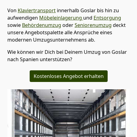
Von
Klaviertransport
innerhalb
Goslar
bis hin zu
aufwendigen
Möbeleinlagerung
und
Entsorgung
sowie
Behördenumzug
oder
Seniorenumzug
deckt
unsere Angebotspalette alle Ansprüche eines
modernen Umzugsunternehmens ab.
Wie können wir Dich bei Deinem Umzug von
Goslar
nach Spanien
unterstützen?
Kostenloses Angebot erhalten