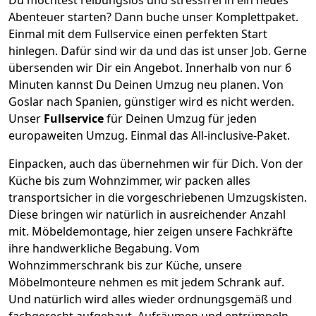
Abenteuer starten? Dann buche unser Komplettpaket.
Einmal mit dem Fullservice einen perfekten Start
hinlegen. Dafür sind wir da und das ist unser Job. Gerne
übersenden wir Dir ein Angebot. Innerhalb von nur
6
Minuten kannst Du Deinen Umzug neu planen. Von
Goslar
nach
Spanien
, günstiger wird es nicht werden.
Unser
Fullservice
für Deinen Umzug für jeden
europaweiten Umzug. Einmal das All-inclusive-Paket.
Einpacken,
auch das übernehmen wir für Dich. Von der
Küche bis zum Wohnzimmer, wir packen alles
transportsicher in die vorgeschriebenen Umzugskisten.
Diese bringen wir natürlich in ausreichender Anzahl
mit.
Möbeldemontage,
hier zeigen unsere Fachkräfte
ihre handwerkliche Begabung. Vom
Wohnzimmerschrank bis zur Küche, unsere
Möbelmonteure nehmen es mit jedem Schrank auf.
Und natürlich wird alles wieder ordnungsgemäß und
fachgerecht aufgebaut.
Aufräumen und entrümpeln,