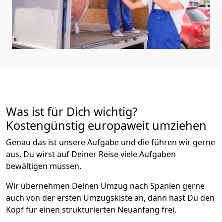
Was ist für Dich wichtig?
Kostengünstig europaweit umziehen
Genau das ist unsere Aufgabe und die führen wir gerne
aus. Du wirst auf Deiner Reise viele Aufgaben
bewältigen müssen.
Wir übernehmen Deinen Umzug nach Spanien gerne
auch von der ersten Umzugskiste an, dann hast Du den
Kopf für einen strukturierten Neuanfang frei.