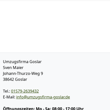
Umzugsfirma Goslar
Sven Maier
Johann-Thurzo-Weg 9
38642
Goslar
Tel.:
01579-2639432
E-Mail:
info@umzugsfirma-goslar.de
Öffnungszeiten:
Mo - Sa: 08:00 - 17:00 Uhr