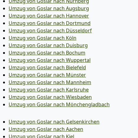
Umzug von Goslar nach Nürnberg
Umzug von Goslar nach Augsburg
Umzug von Goslar nach Hannover
Umzug von Goslar nach Dortmund
Umzug von Goslar nach Düsseldorf
Umzug von Goslar nach Köln
Umzug von Goslar nach Duisburg
Umzug von Goslar nach Bochum
Umzug von Goslar nach Wuppertal
Umzug von Goslar nach Bielefeld
Umzug von Goslar nach Münster
Umzug von Goslar nach Mannheim
Umzug von Goslar nach Karlsruhe
Umzug von Goslar nach Wiesbaden
Umzug von Goslar nach Mönchen­gladbach
Umzug von Goslar nach Gelsenkirchen
Umzug von Goslar nach Aachen
Umzug von Goslar nach Kiel